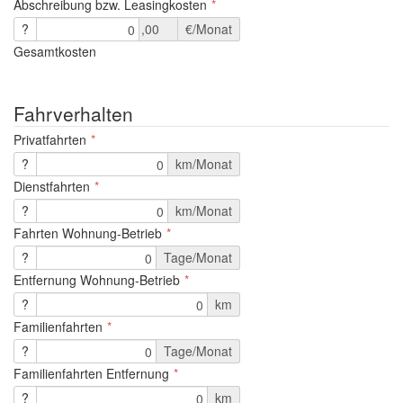
Abschreibung bzw. Leasingkosten
?
,00
€/Monat
0
Gesamtkosten
Fahrverhalten
Privatfahrten
?
km/Monat
0
Dienstfahrten
?
km/Monat
0
Fahrten Wohnung-Betrieb
?
Tage/Monat
0
Entfernung Wohnung-Betrieb
?
km
0
Familienfahrten
?
Tage/Monat
0
Familienfahrten Entfernung
?
km
0