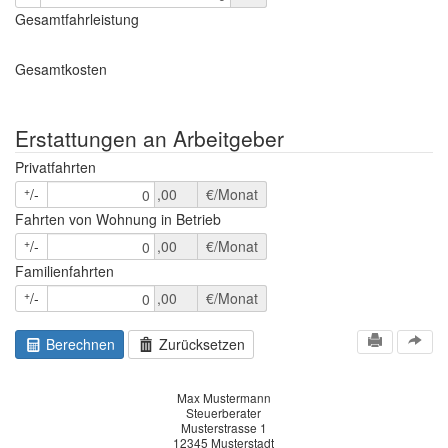
Gesamtfahrleistung
Gesamtkosten
Erstattungen an Arbeitgeber
Privatfahrten
+
/-
,00
€/Monat
0
Fahrten von Wohnung in Betrieb
+
/-
,00
€/Monat
0
Familienfahrten
+
/-
,00
€/Monat
0
Berechnen
Zurücksetzen
Max Mustermann
Steuerberater
Musterstrasse 1
12345 Musterstadt