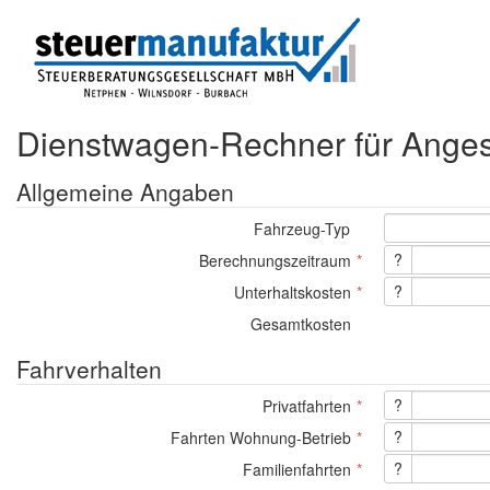
Dienstwagen-Rechner für Angest
Allgemeine Angaben
Fahrzeug-Typ
?
Berechnungszeitraum
?
Unterhaltskosten
Gesamtkosten
Fahrverhalten
?
Privatfahrten
?
Fahrten Wohnung-Betrieb
?
Familienfahrten