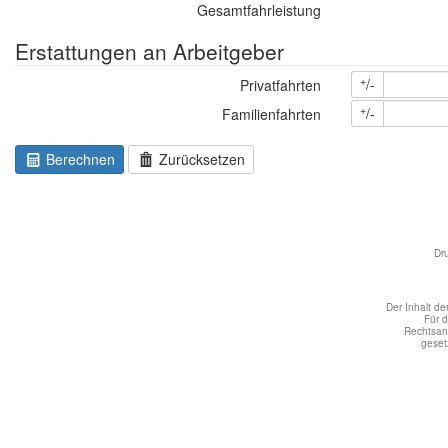
Gesamtfahrleistung
Erstattungen an Arbeitgeber
+
/-
Privatfahrten
+
/-
Familienfahrten
Berechnen
Zurücksetzen
Dr
Der Inhalt de
Für 
Rechtsans
geset