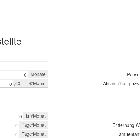
ellte
Monate
Pausc
0
,00
€/Monat
Abschreibung bzw.
0
km/Monat
0
Tage/Monat
Entfernung W
0
Tage/Monat
Familienfah
0