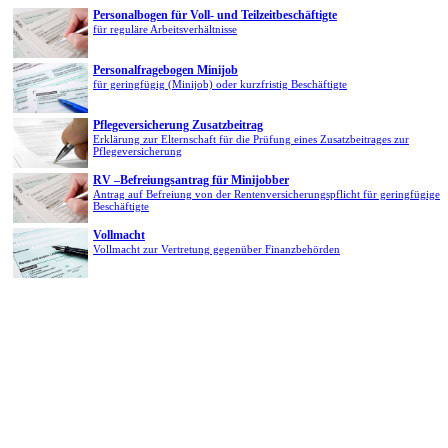
Personalbogen für Voll- und Teilzeitbeschäftigte
für reguläre Arbeitsverhältnisse
Personalfragebogen Minijob
für geringfügig (Minijob) oder kurzfristig Beschäftigte
Pflegeversicherung Zusatzbeitrag
Erklärung zur Elternschaft für die Prüfung eines Zusatzbeitrages zur
Pflegeversicherung
RV –Befreiungsantrag für Minijobber
Antrag auf Befreiung von der Rentenversicherungspflicht für geringfügige
Beschäftigte
Vollmacht
Vollmacht zur Vertretung gegenüber Finanzbehörden