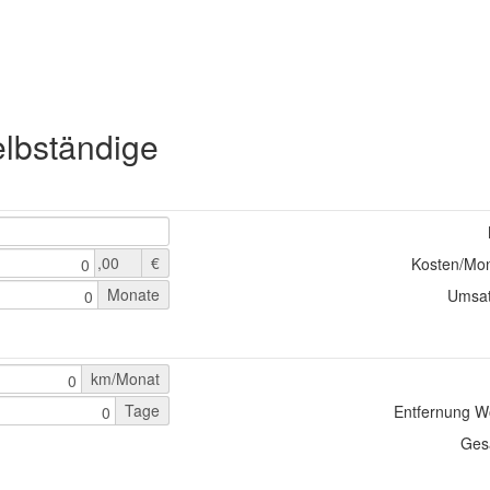
lbständige
,00
€
Kosten/Mon
0
Monate
Umsatz
0
km/Monat
0
Tage
Entfernung W
0
Ges