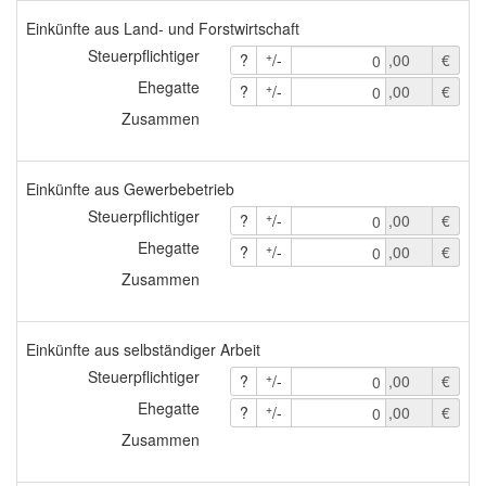
Einkünfte aus Land- und Forstwirtschaft
Steuerpflichtiger
+
?
/-
,00
€
0
Ehegatte
+
?
/-
,00
€
0
Zusammen
Einkünfte aus Gewerbebetrieb
Steuerpflichtiger
+
?
/-
,00
€
0
Ehegatte
+
?
/-
,00
€
0
Zusammen
Einkünfte aus selbständiger Arbeit
Steuerpflichtiger
+
?
/-
,00
€
0
Ehegatte
+
?
/-
,00
€
0
Zusammen