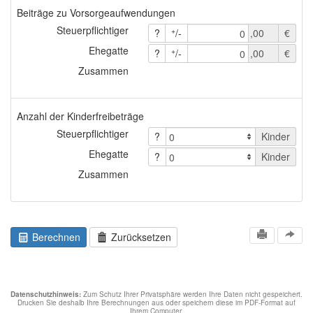
Beiträge zu Vorsorgeaufwendungen
Steuerpflichtiger
+
?
/-
,00
€
0
Ehegatte
+
?
/-
,00
€
0
Zusammen
Anzahl der Kinderfreibeträge
Steuerpflichtiger
?
Kinder
Ehegatte
?
Kinder
Zusammen
Berechnen
Zurücksetzen
Datenschutzhinweis:
Zum Schutz Ihrer Privatsphäre werden Ihre Daten nicht gespeichert.
Drucken Sie deshalb Ihre Berechnungen aus oder speichern diese im PDF-Format auf
Ihrem Computer.