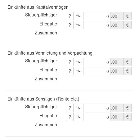
Einkünfte aus Kapitalvermögen
Steuerpflichtiger
+
?
/-
,00
€
0
Ehegatte
+
?
/-
,00
€
0
Zusammen
Einkünfte aus Vermietung und Verpachtung
Steuerpflichtiger
+
?
/-
,00
€
0
Ehegatte
+
?
/-
,00
€
0
Zusammen
Einkünfte aus Sonstigen (Rente etc.)
Steuerpflichtiger
+
?
/-
,00
€
0
Ehegatte
+
?
/-
,00
€
0
Zusammen