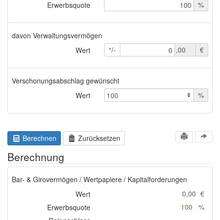
%
Erwerbsquote
100
davon Verwaltungsvermögen
+
/-
,00
€
Wert
0
Verschonungsabschlag gewünscht
%
Wert
Berechnen
Zurücksetzen
Berechnung
Bar- & Girovermögen / Wertpapiere / Kapitalforderungen
0,00
€
Wert
100
%
Erwerbsquote