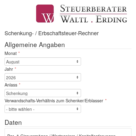
Schenkung- / Erbschaftsteuer-Rechner
Allgemeine Angaben
Monat
Jahr
Anlass
Verwandschafts-Verhältnis zum Schenker/Erblasser
Daten
Bar- & Girovermögen / Wertpapiere / Kapitalforderungen