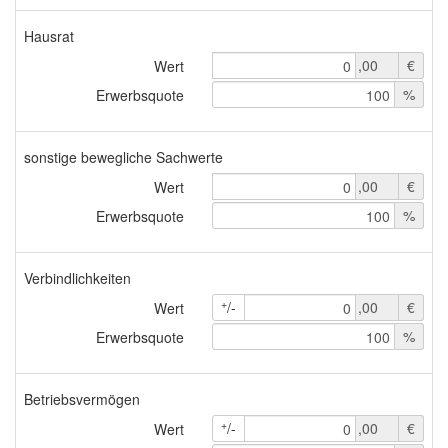
Hausrat
,00
€
Wert
0
%
Erwerbsquote
100
sonstige bewegliche Sachwerte
,00
€
Wert
0
%
Erwerbsquote
100
Verbindlichkeiten
+
/-
,00
€
Wert
0
%
Erwerbsquote
100
Betriebsvermögen
+
/-
,00
€
Wert
0