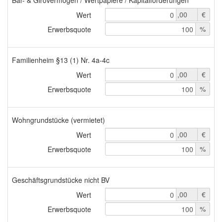
,00
€
Wert
0
%
Erwerbsquote
100
Familienheim §13 (1) Nr. 4a-4c
,00
€
Wert
0
%
Erwerbsquote
100
Wohngrundstücke (vermietet)
,00
€
Wert
0
%
Erwerbsquote
100
Geschäftsgrundstücke nicht BV
,00
€
Wert
0
%
Erwerbsquote
100